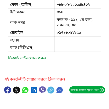
ফোন (অফিস)
+৮৮-০২-২২৩৩৫৮৪৩৭
ইন্টারকম
৩১৪
কক্ষ নং- ১১১, ২য় তলা,
কক্ষ নম্বর
ভবন নং- ০৩
মোবাইল
০১৭১৬০৬২৯৫৯
ফ্যাক্স
ব্যাচ (বিসিএস)
ভিকার্ড ডাউনলোড করুন
এই কনটেন্টটি শেয়ার করতে ক্লিক করুন
আপনার মতামত প্রদান করুন