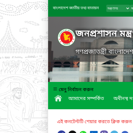
বাংলাদেশ জাতীয় তথ্য বাতায়ন
জনপ্রশাসন মন্ত্
গণপ্রজাতন্ত্রী বাংলাদ
মেনু নির্বাচন করুন
আমাদের সম্পর্কিত
অধীনস্থ দ
এই কনটেন্টটি শেয়ার করতে ক্লিক করুন