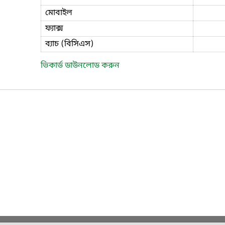
মোবাইল
ফ্যাক্স
ব্যাচ (বিসিএস)
ভিকার্ড ডাউনলোড করুন