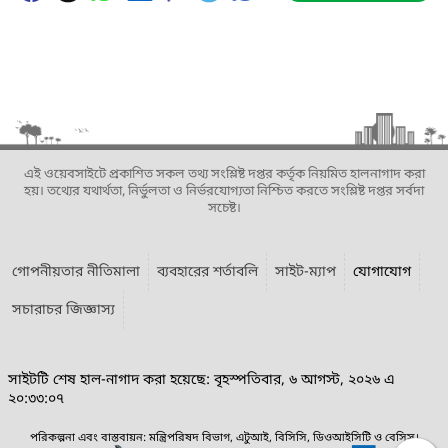
এই ওয়েবসাইটে প্রকাশিত সকল তথ্য সংশ্লিষ্ট দপ্তর কর্তৃক নিয়মিত হালনাগাদ করা
হয়। তথ্যের যথার্থতা, নির্ভুলতা ও নির্ভরযোগ্যতা নিশ্চিত করতে সংশ্লিষ্ট দপ্তর সর্বদা
সচেষ্ট।
গোপনীয়তার নীতিমালা
ব্যবহারের শর্তাবলি
সাইট-ম্যাপ
যোগাযোগ
সচারাচর জিজ্ঞাস্য
সাইটটি শেষ হাল-নাগাদ করা হয়েছে: বৃহস্পতিবার, ৬ আগস্ট, ২০২৬ এ
২০:৩৩:০৭
পরিকল্পনা এবং বাস্তবায়ন: মন্ত্রিপরিষদ বিভাগ, এটুআই, বিসিসি, ডিওআইসিটি ও বেসিস।