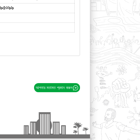
৯৫০৯৯
আপনার মতামত প্রদান করুন