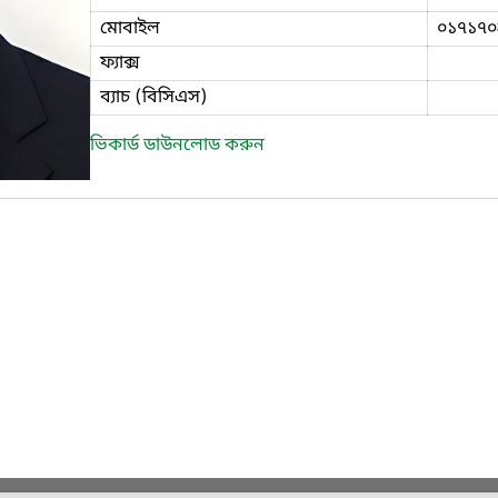
মোবাইল
০১৭১৭০
ফ্যাক্স
ব্যাচ (বিসিএস)
ভিকার্ড ডাউনলোড করুন