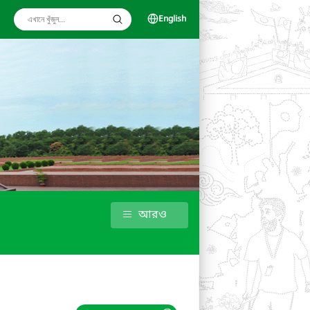
English
আরও