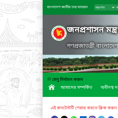
বাংলাদেশ জাতীয় তথ্য বাতায়ন
জনপ্রশাসন মন্ত্
গণপ্রজাতন্ত্রী বাংলাদ
মেনু নির্বাচন করুন
আমাদের সম্পর্কিত
অধীনস্থ দ
এই কনটেন্টটি শেয়ার করতে ক্লিক করুন