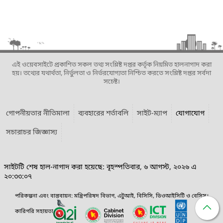
এই ওয়েবসাইটে প্রকাশিত সকল তথ্য সংশ্লিষ্ট দপ্তর কর্তৃক নিয়মিত হালনাগাদ করা
হয়। তথ্যের যথার্থতা, নির্ভুলতা ও নির্ভরযোগ্যতা নিশ্চিত করতে সংশ্লিষ্ট দপ্তর সর্বদা
সচেষ্ট।
গোপনীয়তার নীতিমালা
ব্যবহারের শর্তাবলি
সাইট-ম্যাপ
যোগাযোগ
সচারাচর জিজ্ঞাস্য
সাইটটি শেষ হাল-নাগাদ করা হয়েছে: বৃহস্পতিবার, ৬ আগস্ট, ২০২৬ এ
২০:৩৩:০৭
পরিকল্পনা এবং বাস্তবায়ন: মন্ত্রিপরিষদ বিভাগ, এটুআই, বিসিসি, ডিওআইসিটি ও বেসিস।
কারিগরি সহায়তা