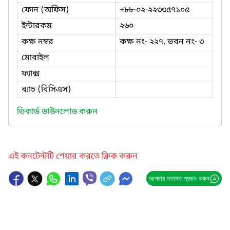
ফোন (অফিস)
+৮৮-০২-২২৩৩৫৭১০৫
ইন্টারকম
২৬০
কক্ষ নম্বর
কক্ষ নং- ২২৭, ভবন নং- ৩
মোবাইল
ফ্যাক্স
ব্যাচ (বিসিএস)
ভিকার্ড ডাউনলোড করুন
এই কনটেন্টটি শেয়ার করতে ক্লিক করুন
আপনার মতামত প্রদান করুন