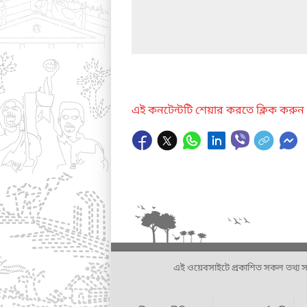
এই কনটেন্টটি শেয়ার করতে ক্লিক করুন
এই ওয়েবসাইটে প্রকাশিত সকল তথ্য সংশ্লি