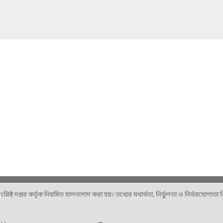
ষ্ট দপ্তর কর্তৃক নিয়মিত হালনাগাদ করা হয়। তথ্যের যথার্থতা, নির্ভুলতা ও নির্ভরযোগ্যতা নিশ