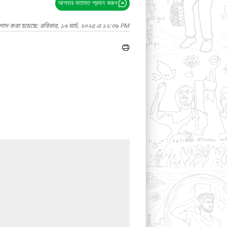
আপনার মতামত প্রদান করুন
গাদ করা হয়েছে: রবিবার, ১৬ মার্চ, ২০২৫ এ ১২:৩৯ PM