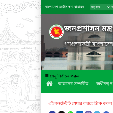
বাংলাদেশ জাতীয় তথ্য বাতায়ন
জনপ্রশাসন মন্ত্
গণপ্রজাতন্ত্রী বাংলাদ
মেনু নির্বাচন করুন
আমাদের সম্পর্কিত
অধীনস্থ দ
এই কনটেন্টটি শেয়ার করতে ক্লিক করুন