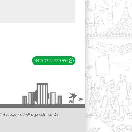
আপনার মতামত প্রদান করুন
্চিত করতে সংশ্লিষ্ট দপ্তর সর্বদা সচেষ্ট।