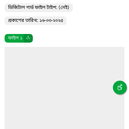
ডিজিটাল গার্ড ফাইল টাইপ: (নেই)
প্রকাশের তারিখ: ১৬-০৩-২০২৫
ফাইল ১