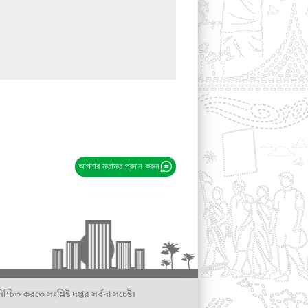
আপনার মতামত প্রদান করুন
্চিত করতে সংশ্লিষ্ট দপ্তর সর্বদা সচেষ্ট।