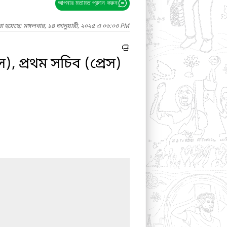
আপনার মতামত প্রদান করুন
া হয়েছে: মঙ্গলবার, ১৪ জানুয়ারী, ২০২৫ এ ০৬:০৩ PM
), প্রথম সচিব (প্রেস)