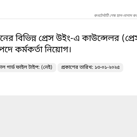
কনটেন্টটি শেষ হাল-নাগাদ কর
ের বিভিন্ন প্রেস উইং-এ কাউন্সেলর (প্রেস
 পদে কর্মকর্তা নিয়োগ।
াল গার্ড ফাইল টাইপ: (নেই)
প্রকাশের তারিখ: ১৩-০১-২০২৫