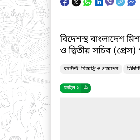
বিদেশস্থ বাংলাদেশ মিশন
ও দ্বিতীয় সচিব (প্রেস)
কন্টেন্ট: বিজ্ঞপ্তি ও প্রজ্ঞাপন
ডিজিট
ফাইল ১