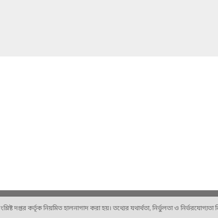
ষ্ট দপ্তর কর্তৃক নিয়মিত হালনাগাদ করা হয়। তথ্যের যথার্থতা, নির্ভুলতা ও নির্ভরযোগ্যতা নিশ