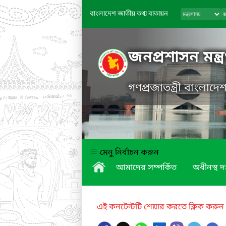
বাংলাদেশ জাতীয় তথ্য বাতায়ন
জনপ্রশাসন মন্ত্
গণপ্রজাতন্ত্রী বাংলাদ
মেনু নির্বাচন করুন
আমাদের সম্পর্কিত
অধীনস্থ দ
এই কনটেন্টটি শেয়ার করতে ক্লিক করুন