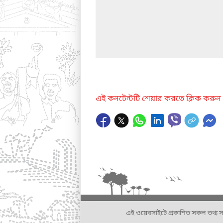
এই কনটেন্টটি শেয়ার করতে ক্লিক করুন
এই ওয়েবসাইটে প্রকাশিত সকল তথ্য সংশ্লি