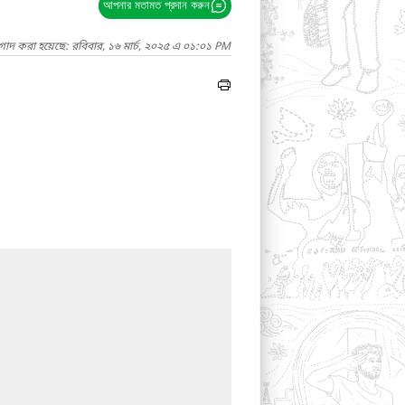
আপনার মতামত প্রদান করুন
গাদ করা হয়েছে: রবিবার, ১৬ মার্চ, ২০২৫ এ ০১:০১ PM