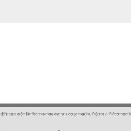
ষ্ট দপ্তর কর্তৃক নিয়মিত হালনাগাদ করা হয়। তথ্যের যথার্থতা, নির্ভুলতা ও নির্ভরযোগ্যতা নিশ