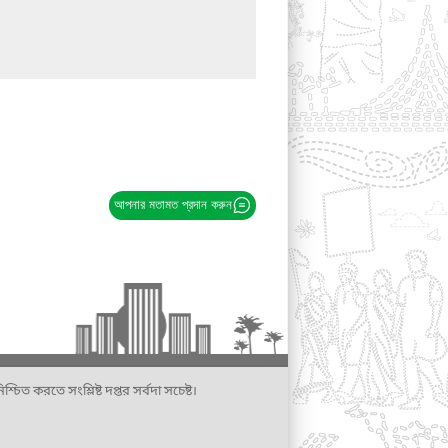
আপনার মতামত প্রদান করুন
্চিত করতে সংশ্লিষ্ট দপ্তর সর্বদা সচেষ্ট।