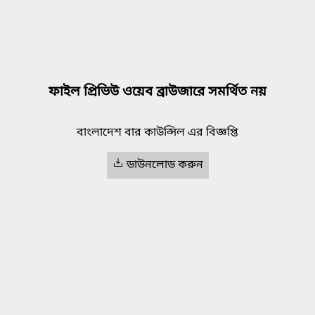
ফাইল প্রিভিউ ওয়েব ব্রাউজারে সমর্থিত নয়
বাংলাদেশ বার কাউন্সিল এর বিজ্ঞপ্তি
ডাউনলোড করুন