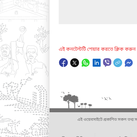
এই কনটেন্টটি শেয়ার করতে ক্লিক করুন
এই ওয়েবসাইটে প্রকাশিত সকল তথ্য সংশ্লি