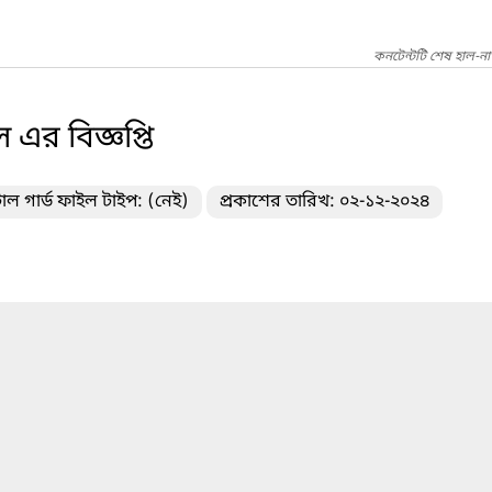
কনটেন্টটি শেষ হাল-না
 এর বিজ্ঞপ্তি
াল গার্ড ফাইল টাইপ: (নেই)
প্রকাশের তারিখ: ০২-১২-২০২৪