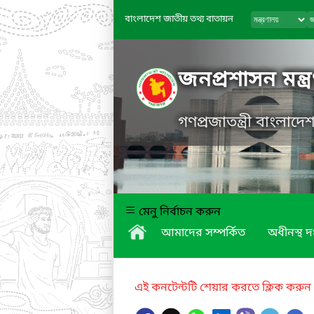
বাংলাদেশ জাতীয় তথ্য বাতায়ন
জনপ্রশাসন মন্ত্
গণপ্রজাতন্ত্রী বাংলাদ
মেনু নির্বাচন করুন
আমাদের সম্পর্কিত
অধীনস্থ দ
এই কনটেন্টটি শেয়ার করতে ক্লিক করুন