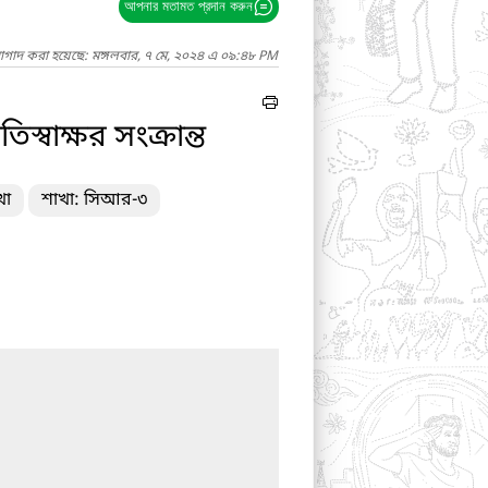
আপনার মতামত প্রদান করুন
নাগাদ করা হয়েছে: মঙ্গলবার, ৭ মে, ২০২৪ এ ০৯:৪৮ PM
্বাক্ষর সংক্রান্ত
খা
শাখা: সিআর-৩