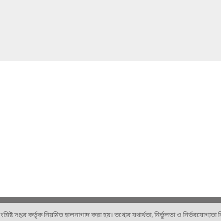
ষ্ট দপ্তর কর্তৃক নিয়মিত হালনাগাদ করা হয়। তথ্যের যথার্থতা, নির্ভুলতা ও নির্ভরযোগ্যতা নিশ