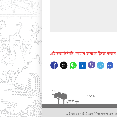
এই কনটেন্টটি শেয়ার করতে ক্লিক করুন
এই ওয়েবসাইটে প্রকাশিত সকল তথ্য সংশ্লি