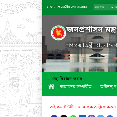
বাংলাদেশ জাতীয় তথ্য বাতায়ন
জনপ্রশাসন মন্ত্
গণপ্রজাতন্ত্রী বাংলাদ
মেনু নির্বাচন করুন
আমাদের সম্পর্কিত
অধীনস্থ দ
এই কনটেন্টটি শেয়ার করতে ক্লিক করুন