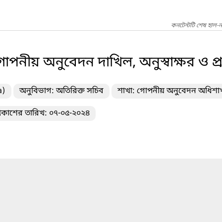
কনটেন্টটি শেষ হাল-
ীয় অনুবেদন দাখিল, অনুস্বাক্ষর ও প্রতিস
a)
অনুবিভাগ: অতিরিক্ত সচিব
শাখা: গোপনীয় অনুবেদন অধিশা
্রকাশের তারিখ: ০৭-০৫-২০২৪