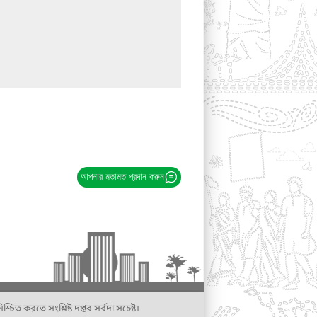
আপনার মতামত প্রদান করুন
্চিত করতে সংশ্লিষ্ট দপ্তর সর্বদা সচেষ্ট।