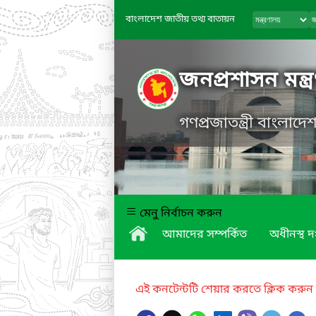
বাংলাদেশ জাতীয় তথ্য বাতায়ন
জনপ্রশাসন মন্ত্
গণপ্রজাতন্ত্রী বাংলাদ
মেনু নির্বাচন করুন
আমাদের সম্পর্কিত
অধীনস্থ দ
এই কনটেন্টটি শেয়ার করতে ক্লিক করুন