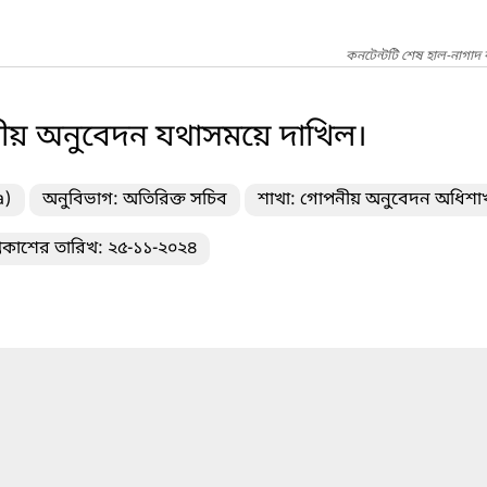
কনটেন্টটি শেষ হাল-নাগাদ
ীয় অনুবেদন যথাসময়ে দাখিল।
a)
অনুবিভাগ: অতিরিক্ত সচিব
শাখা: গোপনীয় অনুবেদন অধিশা
্রকাশের তারিখ: ২৫-১১-২০২৪