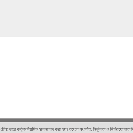
ষ্ট দপ্তর কর্তৃক নিয়মিত হালনাগাদ করা হয়। তথ্যের যথার্থতা, নির্ভুলতা ও নির্ভরযোগ্যতা নিশ