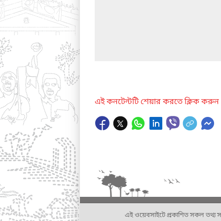
এই কনটেন্টটি শেয়ার করতে ক্লিক করুন
এই ওয়েবসাইটে প্রকাশিত সকল তথ্য সংশ্লি