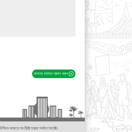
আপনার মতামত প্রদান করুন
্চিত করতে সংশ্লিষ্ট দপ্তর সর্বদা সচেষ্ট।