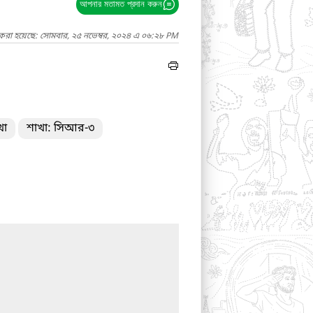
আপনার মতামত প্রদান করুন
 করা হয়েছে: সোমবার, ২৫ নভেম্বর, ২০২৪ এ ০৬:২৮ PM
খা
শাখা: সিআর-৩