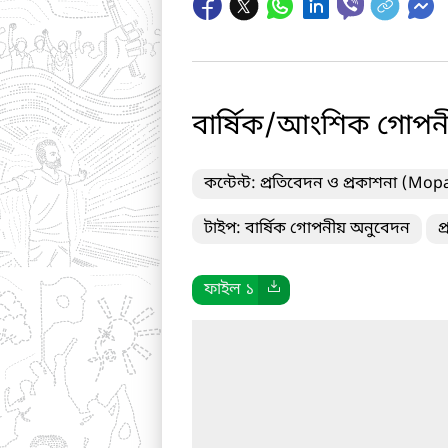
বার্ষিক/আংশিক গোপন
কন্টেন্ট: প্রতিবেদন ও প্রকাশনা (Mop
টাইপ: বার্ষিক গোপনীয় অনুবেদন
প
ফাইল ১