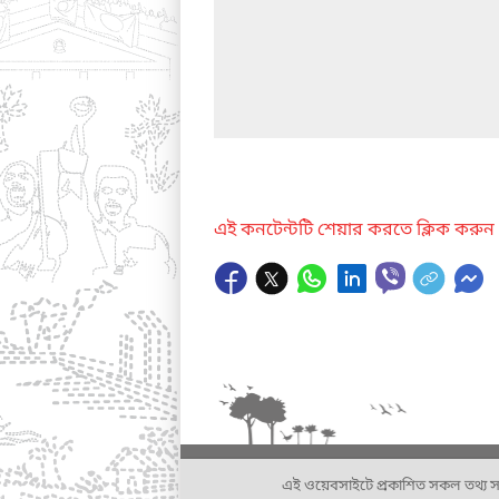
এই কনটেন্টটি শেয়ার করতে ক্লিক করুন
এই ওয়েবসাইটে প্রকাশিত সকল তথ্য সংশ্লি