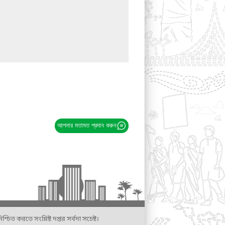
আপনার মতামত প্রদান করুন
্চিত করতে সংশ্লিষ্ট দপ্তর সর্বদা সচেষ্ট।