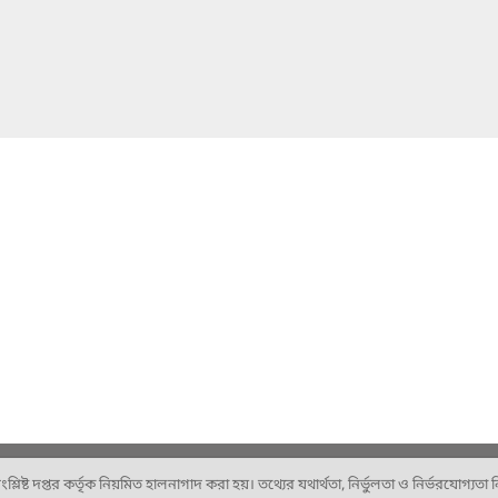
ষ্ট দপ্তর কর্তৃক নিয়মিত হালনাগাদ করা হয়। তথ্যের যথার্থতা, নির্ভুলতা ও নির্ভরযোগ্যতা নিশ