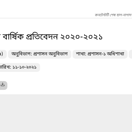
কনটেন্টটি শেষ হাল-নাগাদ
র বার্ষিক প্রতিবেদন ২০২০-২০২১
a)
অনুবিভাগ: প্রশাসন অনুবিভাগ
শাখা: প্রশাসন-১ অধিশাখা
তারিখ: ১১-১০-২০২১