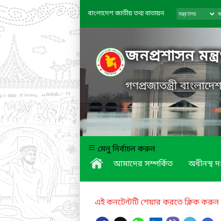
বাংলাদেশ জাতীয় তথ্য বাতায়ন
জনপ্রশাসন মন্ত্
গণপ্রজাতন্ত্রী বাংলাদ
মেনু নির্বাচন করুন
আমাদের সম্পর্কিত
অধীনস্থ দ
এই কনটেন্টটি শেয়ার করতে ক্লিক করুন