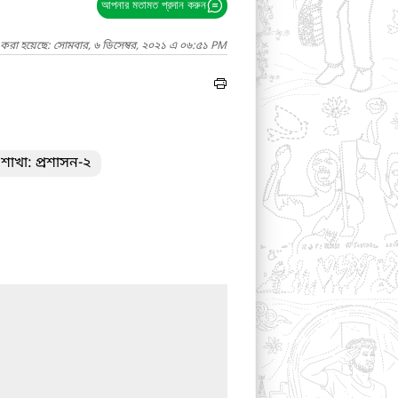
আপনার মতামত প্রদান করুন
 করা হয়েছে: সোমবার, ৬ ডিসেম্বর, ২০২১ এ ০৬:৫১ PM
শাখা: প্রশাসন-২