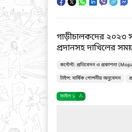
গাড়ীচালকদের ২০২৩ সনের
প্রদানসহ দাখিলের সময়স
কন্টেন্ট: প্রতিবেদন ও প্রকাশনা (Mop
টাইপ: বার্ষিক গোপনীয় অনুবেদন
প
ফাইল ১