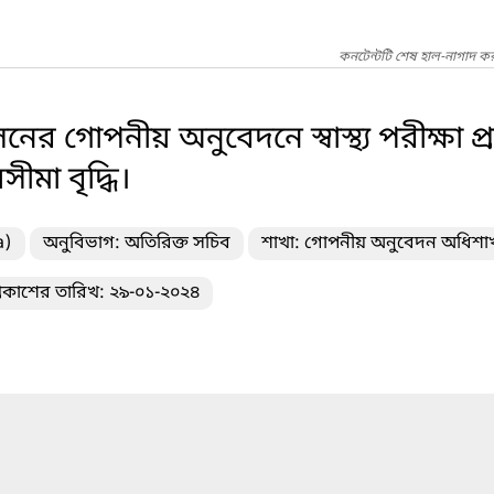
কনটেন্টটি শেষ হাল-নাগাদ কর
 গোপনীয় অনুবেদনে স্বাস্থ্য পরীক্ষা প
ীমা বৃদ্ধি।
a)
অনুবিভাগ: অতিরিক্ত সচিব
শাখা: গোপনীয় অনুবেদন অধিশা
্রকাশের তারিখ: ২৯-০১-২০২৪