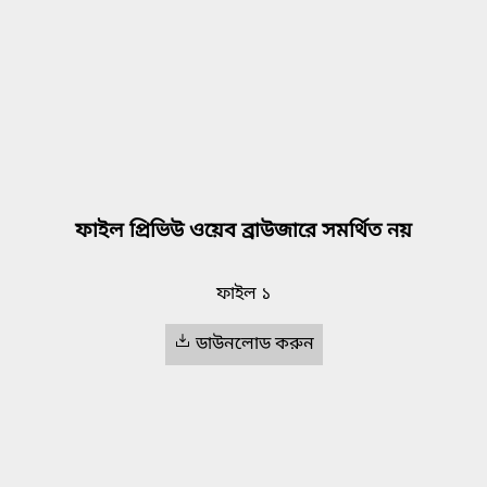
ফাইল প্রিভিউ ওয়েব ব্রাউজারে সমর্থিত নয়
ফাইল ১
ডাউনলোড করুন