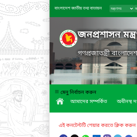
বাংলাদেশ জাতীয় তথ্য বাতায়ন
জনপ্রশাসন মন্ত্
গণপ্রজাতন্ত্রী বাংলাদ
মেনু নির্বাচন করুন
আমাদের সম্পর্কিত
অধীনস্থ দ
এই কনটেন্টটি শেয়ার করতে ক্লিক করুন