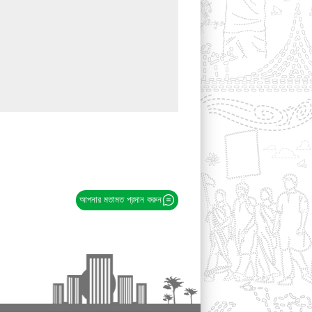
আপনার মতামত প্রদান করুন