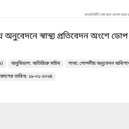
কনটেন্টটি শেষ হাল-নাগাদ করা হ
নুবেদনে স্বাস্থ্য প্রতিবেদন অংশে ডোপ 
a)
অনুবিভাগ: অতিরিক্ত সচিব
শাখা: গোপনীয় অনুবেদন অধিশা
্রকাশের তারিখ: ১৮-০১-২০২৪