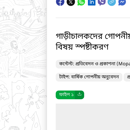
গাড়ীচালকদের গোপনীয় অ
বিষয় স্পষ্টীকরণ
কন্টেন্ট: প্রতিবেদন ও প্রকাশনা (Mop
টাইপ: বার্ষিক গোপনীয় অনুবেদন
প
ফাইল ১