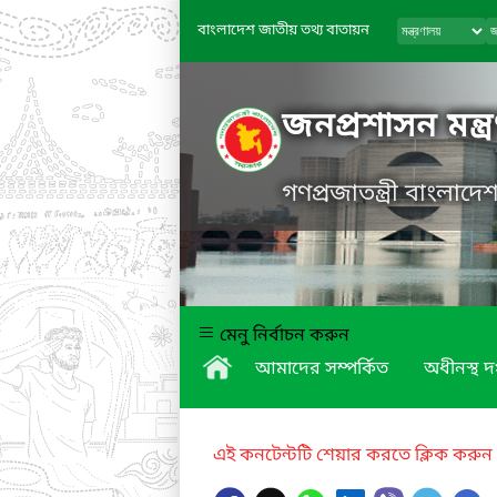
বাংলাদেশ জাতীয় তথ্য বাতায়ন
জনপ্রশাসন মন্ত্
গণপ্রজাতন্ত্রী বাংলাদ
মেনু নির্বাচন করুন
আমাদের সম্পর্কিত
অধীনস্থ দ
এই কনটেন্টটি শেয়ার করতে ক্লিক করুন