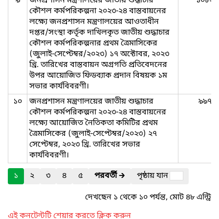
৯
জনপ্রশাসন মন্ত্রণালয়ের জাতীয় শুদ্ধাচার
১০৮২
কৌশল কর্মপরিকল্পনা ২০২৩-২৪ বাস্তবায়নের
লক্ষ্যে জনপ্রশাসন মন্ত্রণালয়ের আওতাধীন
দপ্তর/সংস্থা কর্তৃক দাখিলকৃত জাতীয় শুদ্ধাচার
কৌশল কর্মপরিকল্পনার প্রথম ত্রৈমাসিকের
(জুলাই-সেপ্টেম্বর/২০২৩) ১৭ অক্টোবর, ২০২৩
খ্রি. তারিখের বাস্তবায়ন অগ্রগতি প্রতিবেদনের
উপর আয়োজিত ফিডব্যাক প্রদান বিষয়ক ১ম
সভার কার্যবিবরণী।
১০
জনপ্রশাসন মন্ত্রণালয়ের জাতীয় শুদ্ধাচার
৯৯৭
কৌশল কর্মপরিকল্পনা ২০২৩-২৪ বাস্তবায়নের
লক্ষ্যে আয়োজিত নৈতিকতা কমিটির প্রথম
ত্রৈমাসিকের (জুলাই-সেপ্টেম্বর/২০২৩) ২৭
সেপ্টেম্বর, ২০২৩ খ্রি. তারিখের সভার
কার্যবিবরণী।
১
২
৩
৪
৫
পরবর্তী
🡲
পৃষ্ঠায় যান
দেখছেন ১ থেকে ১০ পর্যন্ত, মোট ৪৮ এন্ট্রি
এই কনটেন্টটি শেয়ার করতে ক্লিক করুন