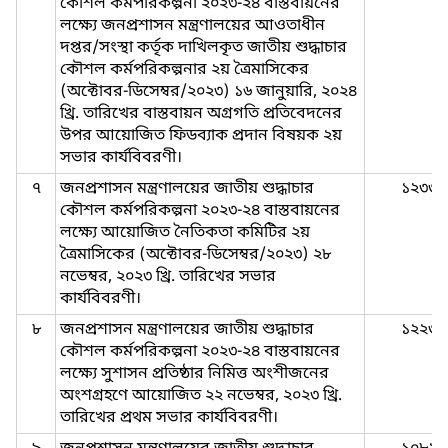
কৌশল কর্মপরিকল্পনা ২০২৩-২৪ বাস্তবায়নের
লক্ষ্যে জনপ্রশাসন মন্ত্রণালয়ের আওতাধীন
দপ্তর/সংস্থা কর্তৃক দাখিলকৃত জাতীয় শুদ্ধাচার
কৌশল কর্মপরিকল্পনার ২য় ত্রৈমাসিকের
(অক্টোবর-ডিসেম্বর/২০২৩) ১৬ জানুয়ারি, ২০২৪
খ্রি. তারিখের বাস্তবায়ন অগ্রগতি প্রতিবেদনের
উপর আয়োজিত ফিডব্যাক প্রদান বিষয়ক ২য়
সভার কার্যবিবরণী।
৭
জনপ্রশাসন মন্ত্রণালয়ের জাতীয় শুদ্ধাচার
১২৩৩
কৌশল কর্মপরিকল্পনা ২০২৩-২৪ বাস্তবায়নের
লক্ষ্যে আয়োজিত নৈতিকতা কমিটির ২য়
ত্রৈমাসিকের (অক্টোবর-ডিসেম্বর/২০২৩) ২৮
নভেম্বর, ২০২৩ খ্রি. তারিখের সভার
কার্যবিবরণী।
৮
জনপ্রশাসন মন্ত্রণালয়ের জাতীয় শুদ্ধাচার
১২২৩
কৌশল কর্মপরিকল্পনা ২০২৩-২৪ বাস্তবায়নের
লক্ষ্যে সুশাসন প্রতিষ্ঠার নিমিত্ত অংশীজনের
অংশগ্রহণে আয়োজিত ২২ নভেম্বর, ২০২৩ খ্রি.
তারিখের প্রথম সভার কার্যবিবরণী।