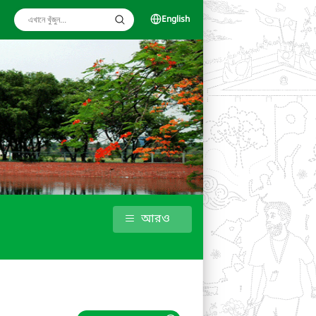
English
আরও