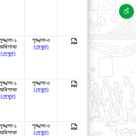
শৃঙ্খলা-১
শৃঙ্খলা-৩
দেখুন
অধিশাখা
(দেখুন)
(দেখুন)
শৃঙ্খলা-১
শৃঙ্খলা-৩
দেখুন
অধিশাখা
(দেখুন)
(দেখুন)
শৃঙ্খলা-১
শৃঙ্খলা-৩
দেখুন
অধিশাখা
(দেখুন)