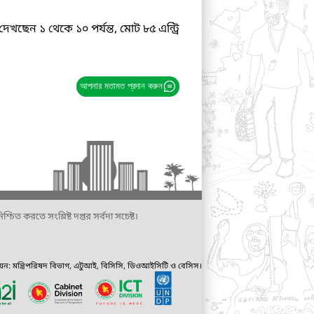
দেখছেন ১ থেকে ১০ পর্যন্ত, মোট ৮৫ এন্ট্রি
আপনার মতামত প্রদান করুন
্চিত করতে সংশ্লিষ্ট দপ্তর সর্বদা সচেষ্ট।
ায়ন: মন্ত্রিপরিষদ বিভাগ, এটুআই, বিসিসি, ডিওআইসিটি ও বেসিস।