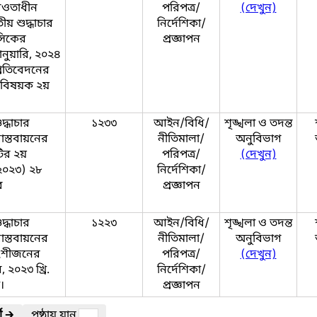
 আওতাধীন
পরিপত্র/
(দেখুন)
ীয় শুদ্ধাচার
নির্দেশিকা/
াসিকের
প্রজ্ঞাপন
নুয়ারি, ২০২৪
প্রতিবেদনের
 বিষয়ক ২য়
দ্ধাচার
১২৩৩
আইন/বিধি/
শৃঙ্খলা ও তদন্ত
াস্তবায়নের
নীতিমালা/
অনুবিভাগ
টির ২য়
পরিপত্র/
(দেখুন)
/২০২৩) ২৮
নির্দেশিকা/
র
প্রজ্ঞাপন
দ্ধাচার
১২২৩
আইন/বিধি/
শৃঙ্খলা ও তদন্ত
াস্তবায়নের
নীতিমালা/
অনুবিভাগ
 অংশীজনের
পরিপত্র/
(দেখুন)
২০২৩ খ্রি.
নির্দেশিকা/
।
প্রজ্ঞাপন
ী
🡲
পৃষ্ঠায় যান