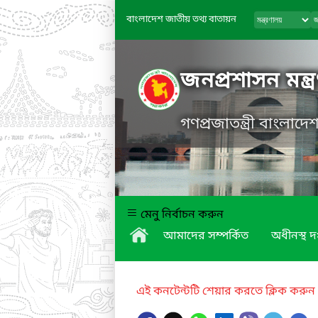
বাংলাদেশ জাতীয় তথ্য বাতায়ন
জনপ্রশাসন মন্ত্
গণপ্রজাতন্ত্রী বাংলাদ
মেনু নির্বাচন করুন
আমাদের সম্পর্কিত
অধীনস্থ দ
এই কনটেন্টটি শেয়ার করতে ক্লিক করুন