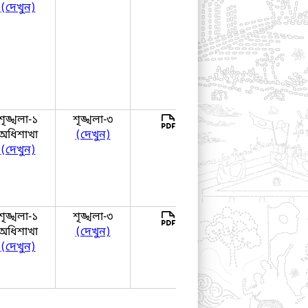
(দেখুন)
শৃঙ্খলা-১
শৃঙ্খলা-৩
দেখুন
অধিশাখা
(দেখুন)
(দেখুন)
শৃঙ্খলা-১
শৃঙ্খলা-৩
দেখুন
অধিশাখা
(দেখুন)
(দেখুন)