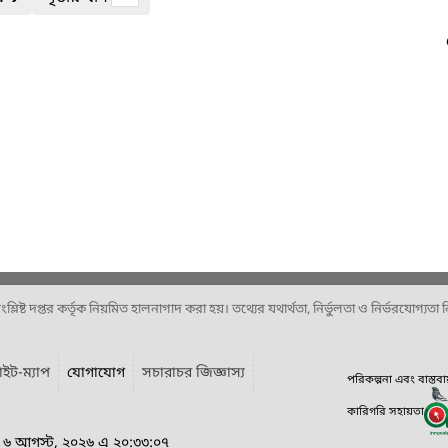
ষ্ট দপ্তর কর্তৃক নিয়মিত হালনাগাদ করা হয়। তথ্যের যথার্থতা, নির্ভুলতা ও নির্ভরযোগ্যতা নিশ
াইট-ম্যাপ
যোগাযোগ
সচারাচর জিজ্ঞাস্য
পরিকল্পনা এবং বাস্তব
কারিগরি সহায়তা
র, ৬ আগস্ট, ২০২৬ এ ২০:৩৩:০৭