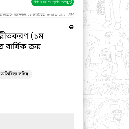
আপনার মতামত প্রদান করুন
রা হয়েছে: মঙ্গলবার, ২৯ অক্টোবর, ২০২৪ এ ০৪:২৭ PM
উন্নীতকরণ (১ম
বার্ষিক ক্রয়
 অতিরিক্ত সচিব