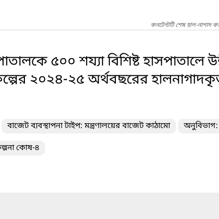
কনটেন্টটি শেষ হাল-নাগাদ ক
পাতালকে ৫০০ শয্যা বিশিষ্ট হাসপাতালে 
কল্পের ২০২৪-২৫ অর্থবছরের হালনাগাদকৃত 
বাজেট ব্যবস্থাপনা টাইপ: মন্ত্রণালয়ের বাজেট কাঠামো
অনুবিভাগ:
ল্পনা কোষ-৪