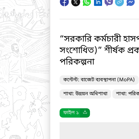
“সরকারি কর্মচারী হাস
সংশোধিত)” শীর্ষক প্র
পরিকল্পনা
কন্টেন্ট: বাজেট ব্যবস্থাপনা (MoPA)
শাখা: উন্নয়ন অধিশাখা
শাখা: পরিক
ফাইল ১