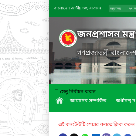
বাংলাদেশ জাতীয় তথ্য বাতায়ন
জনপ্রশাসন মন্ত্
গণপ্রজাতন্ত্রী বাংলাদ
মেনু নির্বাচন করুন
আমাদের সম্পর্কিত
অধীনস্থ দ
এই কনটেন্টটি শেয়ার করতে ক্লিক করুন