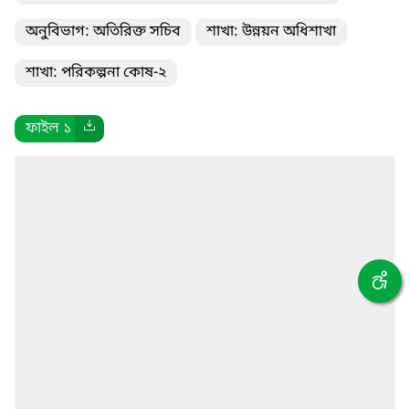
অনুবিভাগ: অতিরিক্ত সচিব
শাখা: উন্নয়ন অধিশাখা
শাখা: পরিকল্পনা কোষ-২
ফাইল ১