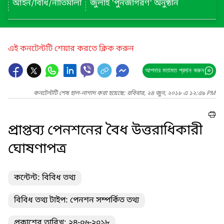
আইন/বিধি/নীতিমালা
জুলাই 'পুনর্জাগরণ' অনুষ্ঠান
এই কনটেন্টটি শেয়ার করতে ক্লিক করুন
আপনার মতামত প্রদান করুন
কনটেন্টটি শেষ হাল-নাগাদ করা হয়েছে: রবিবার, ২৪ জুন, ২০১৮ এ ১২:৫৯ PM
প্রাপ্তব্য পেনশনের বৈধ উত্তরাধিকারী
ঘোষণাপত্র
কন্টেন্ট: বিবিধ তথ্য
বিবিধ তথ্য টাইপ: পেনশন সম্পর্কিত তথ্য
প্রকাশের তারিখ: ২৪-০৬-২০১৮