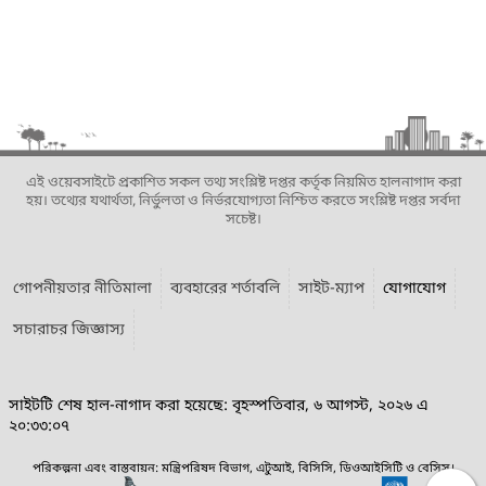
এই ওয়েবসাইটে প্রকাশিত সকল তথ্য সংশ্লিষ্ট দপ্তর কর্তৃক নিয়মিত হালনাগাদ করা
হয়। তথ্যের যথার্থতা, নির্ভুলতা ও নির্ভরযোগ্যতা নিশ্চিত করতে সংশ্লিষ্ট দপ্তর সর্বদা
সচেষ্ট।
গোপনীয়তার নীতিমালা
ব্যবহারের শর্তাবলি
সাইট-ম্যাপ
যোগাযোগ
সচারাচর জিজ্ঞাস্য
সাইটটি শেষ হাল-নাগাদ করা হয়েছে: বৃহস্পতিবার, ৬ আগস্ট, ২০২৬ এ
২০:৩৩:০৭
পরিকল্পনা এবং বাস্তবায়ন: মন্ত্রিপরিষদ বিভাগ, এটুআই, বিসিসি, ডিওআইসিটি ও বেসিস।