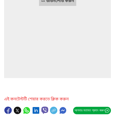
ডাউনলোড করুন
এই কনটেন্টটি শেয়ার করতে ক্লিক করুন
আপনার মতামত প্রদান করুন