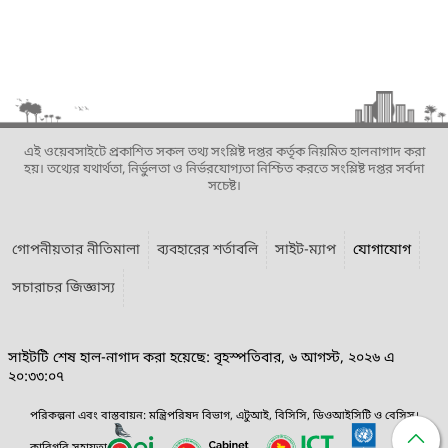
এই ওয়েবসাইটে প্রকাশিত সকল তথ্য সংশ্লিষ্ট দপ্তর কর্তৃক নিয়মিত হালনাগাদ করা
হয়। তথ্যের যথার্থতা, নির্ভুলতা ও নির্ভরযোগ্যতা নিশ্চিত করতে সংশ্লিষ্ট দপ্তর সর্বদা
সচেষ্ট।
গোপনীয়তার নীতিমালা
ব্যবহারের শর্তাবলি
সাইট-ম্যাপ
যোগাযোগ
সচারাচর জিজ্ঞাস্য
সাইটটি শেষ হাল-নাগাদ করা হয়েছে: বৃহস্পতিবার, ৬ আগস্ট, ২০২৬ এ
২০:৩৩:০৭
পরিকল্পনা এবং বাস্তবায়ন: মন্ত্রিপরিষদ বিভাগ, এটুআই, বিসিসি, ডিওআইসিটি ও বেসিস।
কারিগরি সহায়তা