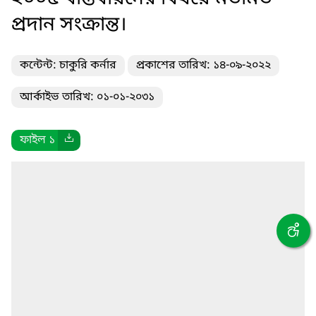
প্রদান সংক্রান্ত।
কন্টেন্ট: চাকুরি কর্নার
প্রকাশের তারিখ: ১৪-০৯-২০২২
আর্কাইভ তারিখ: ০১-০১-২০৩১
ফাইল ১