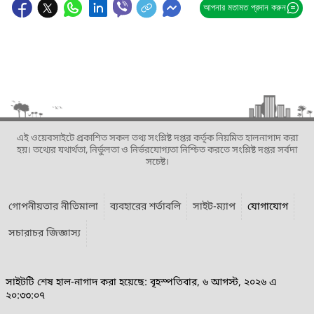
আপনার মতামত প্রদান করুন
এই ওয়েবসাইটে প্রকাশিত সকল তথ্য সংশ্লিষ্ট দপ্তর কর্তৃক নিয়মিত হালনাগাদ করা
হয়। তথ্যের যথার্থতা, নির্ভুলতা ও নির্ভরযোগ্যতা নিশ্চিত করতে সংশ্লিষ্ট দপ্তর সর্বদা
সচেষ্ট।
গোপনীয়তার নীতিমালা
ব্যবহারের শর্তাবলি
সাইট-ম্যাপ
যোগাযোগ
সচারাচর জিজ্ঞাস্য
সাইটটি শেষ হাল-নাগাদ করা হয়েছে: বৃহস্পতিবার, ৬ আগস্ট, ২০২৬ এ
২০:৩৩:০৭