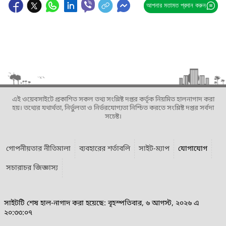
আপনার মতামত প্রদান করুন
এই ওয়েবসাইটে প্রকাশিত সকল তথ্য সংশ্লিষ্ট দপ্তর কর্তৃক নিয়মিত হালনাগাদ করা
হয়। তথ্যের যথার্থতা, নির্ভুলতা ও নির্ভরযোগ্যতা নিশ্চিত করতে সংশ্লিষ্ট দপ্তর সর্বদা
সচেষ্ট।
গোপনীয়তার নীতিমালা
ব্যবহারের শর্তাবলি
সাইট-ম্যাপ
যোগাযোগ
সচারাচর জিজ্ঞাস্য
সাইটটি শেষ হাল-নাগাদ করা হয়েছে: বৃহস্পতিবার, ৬ আগস্ট, ২০২৬ এ
২০:৩৩:০৭