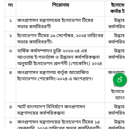
নং
শিরোনাম
ইনোভেশ
কর্নার টা
১
জনপ্রশাসন মন্ত্রণালয়ের ইনোভেশন টিমের
উদ্ভাবন
সভার কার্যবিবরণী
কর্মপরিকল্
২
ইনোভেশন টিমের ১৯ সেপ্টেম্বর, ২০২৪ তারিখের
উদ্ভাবন
সভার কার্যবিবরণী।
কর্মপরিকল্
৩
বার্ষিক কর্মসম্পাদন চুক্তি ২০২৩-২৪ এর
উদ্ভাবন
আওতায় ই-গভর্ন্যান্স ও উদ্ভাবন কর্মপরিকল্পনা
কর্মপরিকল্
অনুযায়ী ইনোভেশন প্রদর্শনী (শোকেসিং) ২০২৪
৪
জনপ্রশাসন মন্ত্রণালয় কর্তৃক আয়োজিত
জনপ্রশাসন
ইনোভেশন শোকেসিং-২০২৪ এ অংশগ্রহণ।
উদ্ভাবনী
উদ্যোগ:
ইনোভেশ
ব্যাংক
৫
স্মার্ট বাংলাদেশ বিনির্মাণে জনপ্রশাসন
উদ্ভাবন
মন্ত্রণালয়ের কর্মপরিকল্পনা
কর্মপরিকল্
৬
জনপ্রশাসন মন্ত্রণালয়ের ইনোভেশন টিমের ১৫
উদ্ভাবন
ফেব্রুয়ারি, ২০২৪ তারিখের সভার কার্যবিবরণী।
কর্মপরিকল্