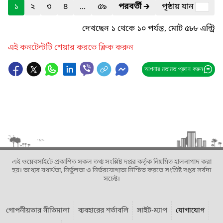
১
২
৩
৪
...
৫৯
পরবর্তী
🡲
পৃষ্ঠায় যান
দেখছেন ১ থেকে ১০ পর্যন্ত, মোট ৫৮৮ এন্ট্রি
এই কনটেন্টটি শেয়ার করতে ক্লিক করুন
আপনার মতামত প্রদান করুন
এই ওয়েবসাইটে প্রকাশিত সকল তথ্য সংশ্লিষ্ট দপ্তর কর্তৃক নিয়মিত হালনাগাদ করা
হয়। তথ্যের যথার্থতা, নির্ভুলতা ও নির্ভরযোগ্যতা নিশ্চিত করতে সংশ্লিষ্ট দপ্তর সর্বদা
সচেষ্ট।
গোপনীয়তার নীতিমালা
ব্যবহারের শর্তাবলি
সাইট-ম্যাপ
যোগাযোগ