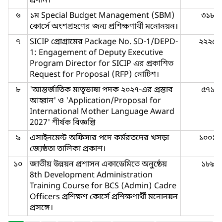
প্রদান।
৬
১ম Special Budget Management (SBM)
৩১৮
কোর্সে অংশগ্রহণের জন্য প্রশিক্ষণার্থী মনোনয়ন।
৭
SICIP প্রোগ্রামের Package No. SD-1/DEPD-
২২২৫
1: Engagement of Deputy Executive
Program Director for SICIP এর প্রকাশিত
Request for Proposal (RFP) নোটিশ।
৮
'আন্তর্জাতিক মাতৃভাষা পদক ২০২৭-এর প্রস্তাব
৫৭১
আহ্বান' ও 'Application/Proposal for
International Mother Language Award
2027' শীর্ষক বিজ্ঞপ্তি
৯
এসাইনমেন্ট অফিসার পদে কর্মরতদের খসড়া
১০০১
জ্যেষ্ঠতা তালিকা প্রকাশ।
১০
জাতীয় উন্নয়ন প্রশাসন একাডেমিতে অনুষ্ঠেয়
১৮৯
8th Development Administration
Training Course for BCS (Admin) Cadre
Officers প্রশিক্ষণ কোর্সে প্রশিক্ষণার্থী মনোনয়ন
প্রসঙ্গে।