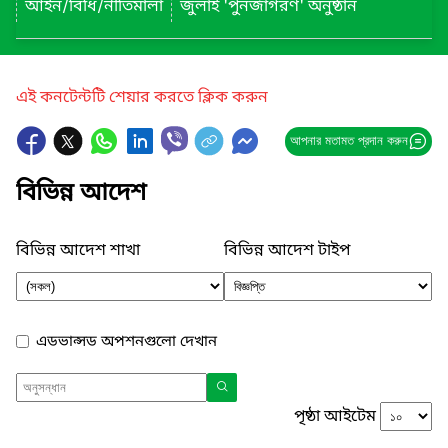
আইন/বিধি/নীতিমালা
জুলাই 'পুনর্জাগরণ' অনুষ্ঠান
এই কনটেন্টটি শেয়ার করতে ক্লিক করুন
আপনার মতামত প্রদান করুন
বিভিন্ন আদেশ
বিভিন্ন আদেশ শাখা
বিভিন্ন আদেশ টাইপ
এডভান্সড অপশনগুলো দেখান
পৃষ্ঠা আইটেম